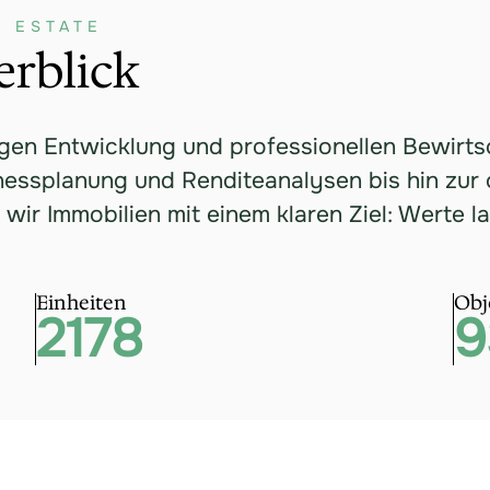
L ESTATE
rblick
tigen Entwicklung und professionellen Bewirt
nessplanung und Renditeanalysen bis hin zur
ir Immobilien mit einem klaren Ziel: Werte la
Einheiten
Obj
2178
9