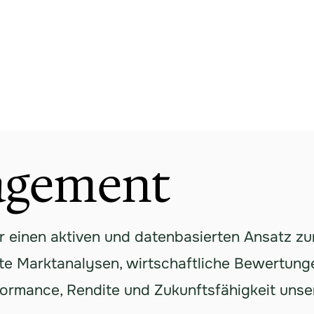
agement
 einen aktiven und datenbasierten Ansatz zu
rte Marktanalysen, wirtschaftliche Bewertunge
rformance, Rendite und Zukunftsfähigkeit unse