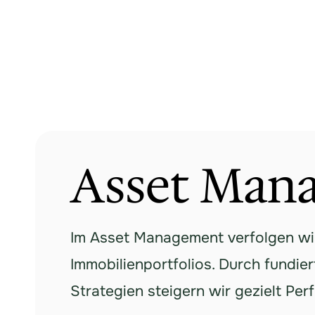
Asset Man
Im Asset Management verfolgen wir
Immobilienportfolios. Durch fundie
Strategien steigern wir gezielt Pe