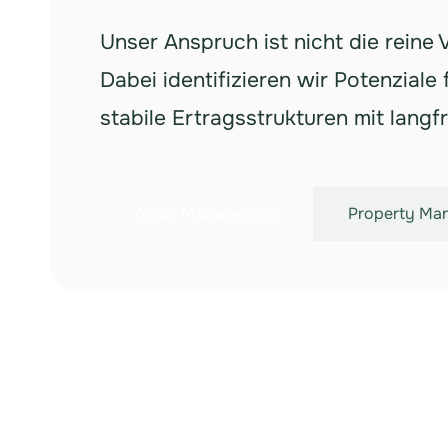
Unser Anspruch ist nicht die reine
Dabei identifizieren wir Potenzial
stabile Ertragsstrukturen mit langfr
Asset Management
Property Ma