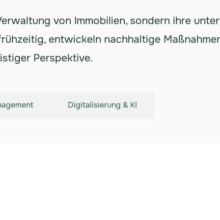
 Verwaltung von Immobilien, sondern ihre unt
e frühzeitig, entwickeln nachhaltige Maßnahm
istiger Perspektive.
nagement
Digitalisierung & KI