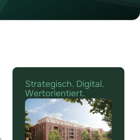
Strategisch. Digital.
Wertorientiert.
s