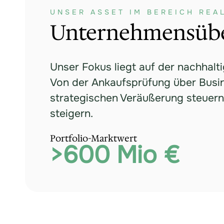
UNSER ASSET IM BEREICH REA
Unternehmensübe
Unser Fokus liegt auf der nachhal
Von der Ankaufsprüfung über Busi
strategischen Veräußerung steuern w
steigern.
Portfolio-Marktwert
>
600
 Mio €