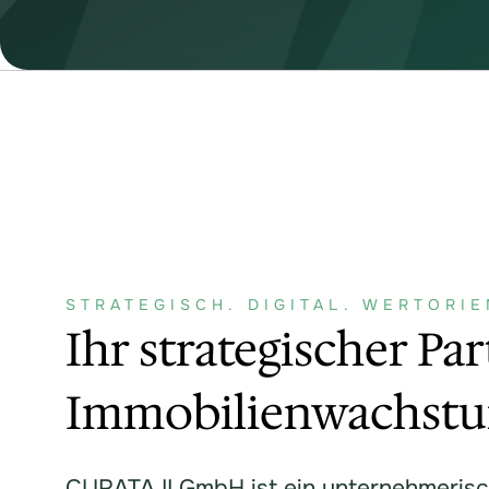
STRATEGISCH. DIGITAL. WERTORIE
Ihr strategischer Pa
Immobilienwachst
CURATA II GmbH ist ein unternehmeris